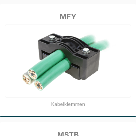
MFY
Kabelklemmen
MSTB