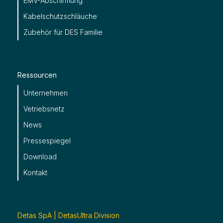
EMV-Abschirmung
Kabelschutzschläuche
Zubehör für DES Familie
Ressourcen
Unternehmen
Vetriebsnetz
News
Pressespiegel
Download
Kontakt
Detas SpA | DetasUltra Division