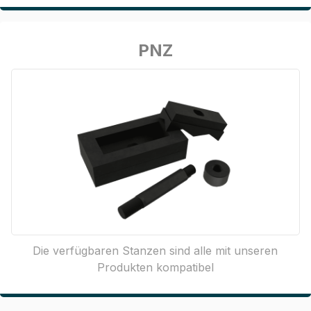
PNZ
Die verfügbaren Stanzen sind alle mit unseren
Produkten kompatibel