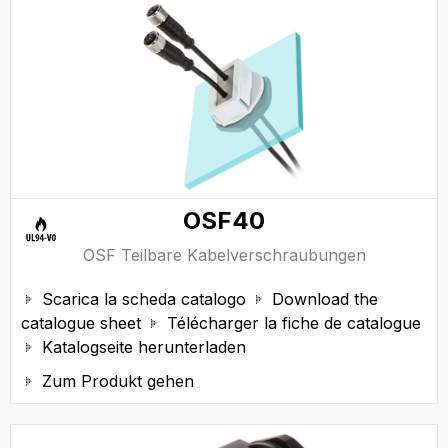
OSF40
OSF Teilbare Kabelverschraubungen
Scarica la scheda catalogo
Download the


catalogue sheet
Télécharger la fiche de catalogue

Katalogseite herunterladen

Zum Produkt gehen
