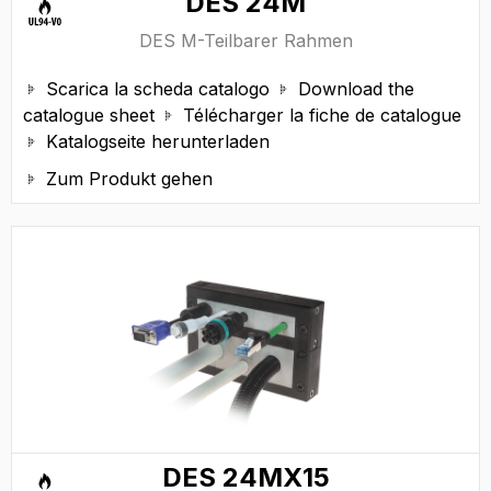
DES 24M
DES M-Teilbarer Rahmen
Scarica la scheda catalogo
Download the


catalogue sheet
Télécharger la fiche de catalogue

Katalogseite herunterladen

Zum Produkt gehen

DES 24MX15