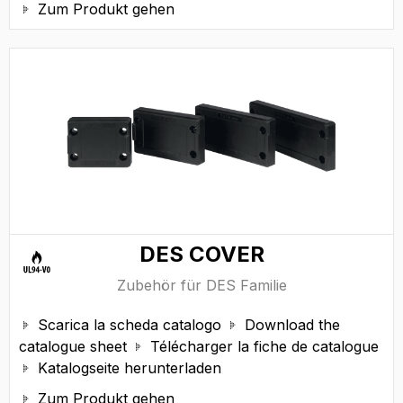
Zum Produkt gehen

DES COVER
Zubehör für DES Familie
Scarica la scheda catalogo
Download the


catalogue sheet
Télécharger la fiche de catalogue

Katalogseite herunterladen

Zum Produkt gehen
