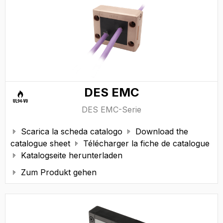
DES EMC
DES EMC-Serie
Scarica la scheda catalogo
Download the


catalogue sheet
Télécharger la fiche de catalogue

Katalogseite herunterladen

Zum Produkt gehen
