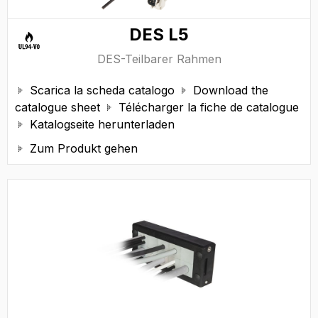
DES L5
DES-Teilbarer Rahmen
Scarica la scheda catalogo
Download the


catalogue sheet
Télécharger la fiche de catalogue

Katalogseite herunterladen

Zum Produkt gehen
