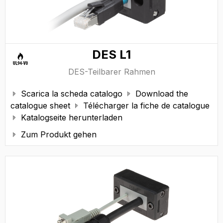
DES L1
DES-Teilbarer Rahmen
Scarica la scheda catalogo
Download the


catalogue sheet
Télécharger la fiche de catalogue

Katalogseite herunterladen

Zum Produkt gehen
