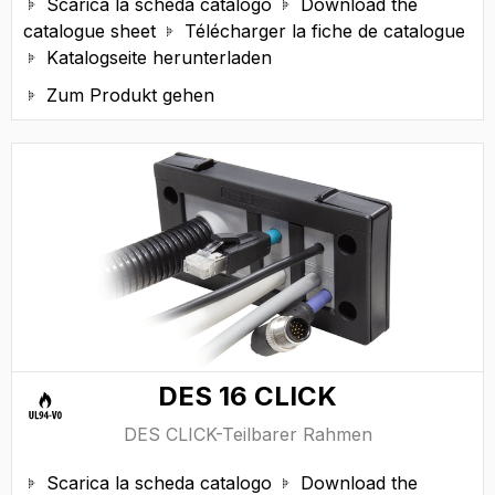
Scarica la scheda catalogo
Download the


catalogue sheet
Télécharger la fiche de catalogue

Katalogseite herunterladen

Zum Produkt gehen

DES 16 CLICK
DES CLICK-Teilbarer Rahmen
Scarica la scheda catalogo
Download the

