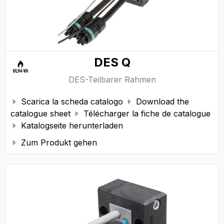
DES Q
DES-Teilbarer Rahmen
Scarica la scheda catalogo
Download the


catalogue sheet
Télécharger la fiche de catalogue

Katalogseite herunterladen

Zum Produkt gehen
