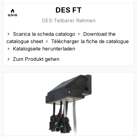
DES FT
DES-Teilbarer Rahmen
Scarica la scheda catalogo
Download the


catalogue sheet
Télécharger la fiche de catalogue

Katalogseite herunterladen

Zum Produkt gehen
