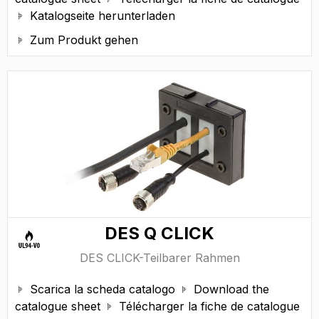
Katalogseite herunterladen

Zum Produkt gehen

DES Q CLICK
DES CLICK-Teilbarer Rahmen
Scarica la scheda catalogo
Download the


catalogue sheet
Télécharger la fiche de catalogue
