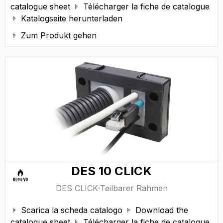
catalogue sheet
Télécharger la fiche de catalogue

Katalogseite herunterladen

Zum Produkt gehen

DES 10 CLICK
DES CLICK-Teilbarer Rahmen
Scarica la scheda catalogo
Download the


catalogue sheet
Télécharger la fiche de catalogue
