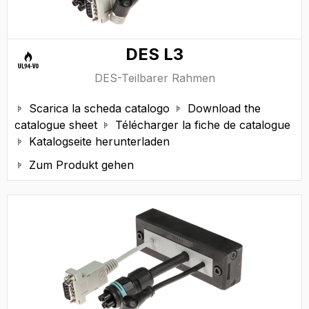
DES L3
DES-Teilbarer Rahmen
Scarica la scheda catalogo
Download the


catalogue sheet
Télécharger la fiche de catalogue

Katalogseite herunterladen

Zum Produkt gehen
