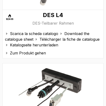
DES L4
DES-Teilbarer Rahmen
Scarica la scheda catalogo
Download the


catalogue sheet
Télécharger la fiche de catalogue

Katalogseite herunterladen

Zum Produkt gehen
