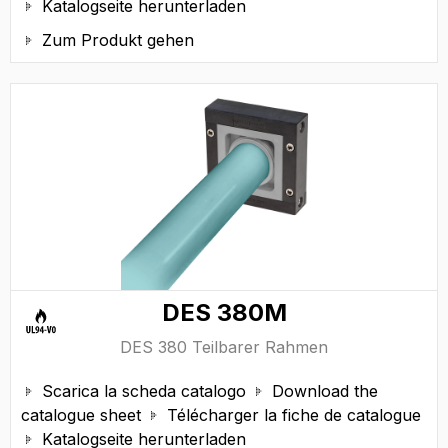
Katalogseite herunterladen

Zum Produkt gehen

DES 380M
DES 380 Teilbarer Rahmen
Scarica la scheda catalogo
Download the


catalogue sheet
Télécharger la fiche de catalogue

Katalogseite herunterladen
