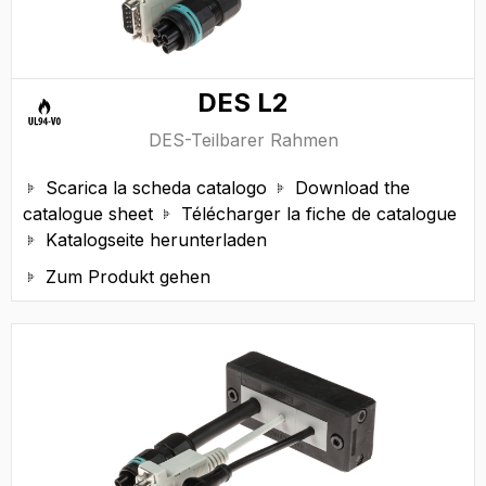
DES L2
DES-Teilbarer Rahmen
Scarica la scheda catalogo
Download the


catalogue sheet
Télécharger la fiche de catalogue

Katalogseite herunterladen

Zum Produkt gehen
