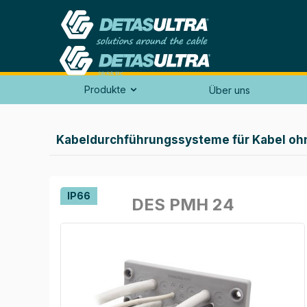
Produkte
Über uns

Kabeldurchführungssysteme für Kabel oh
IP66
DES PMH 24