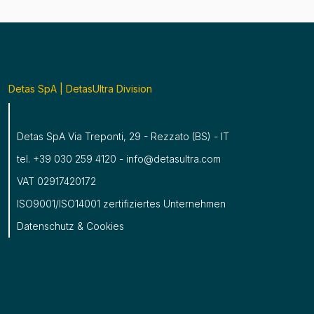
Detas SpA | DetasUltra Division
Detas SpA Via Treponti, 29 - Rezzato (BS) - IT
tel. +39 030 259 4120 - info@detasultra.com
VAT 02917420172
ISO9001/ISO14001 zertifiziertes Unternehmen
Datenschutz
&
Cookies