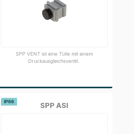
SPP VENT ist eine Tülle mit einem
Druckausgleichsventil.
IP66
SPP ASI