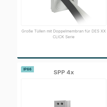
Große Tüllen mit Doppelmembran für DES XX
CLICK Serie
IP66
SPP 4x