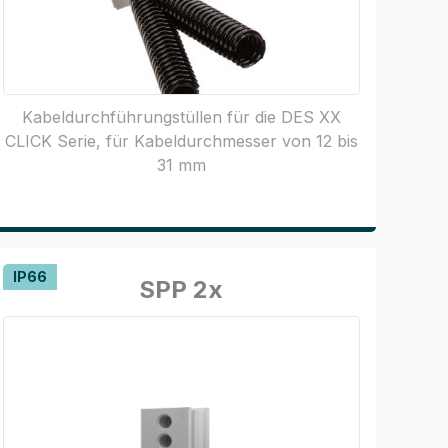
Kabeldurchführungstüllen für die DES XX
CLICK Serie, für Kabeldurchmesser von 12 bis
31 mm
IP66
SPP 2x