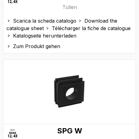
Tüllen
Scarica la scheda catalogo
Download the


catalogue sheet
Télécharger la fiche de catalogue

Katalogseite herunterladen

Zum Produkt gehen

SPG W