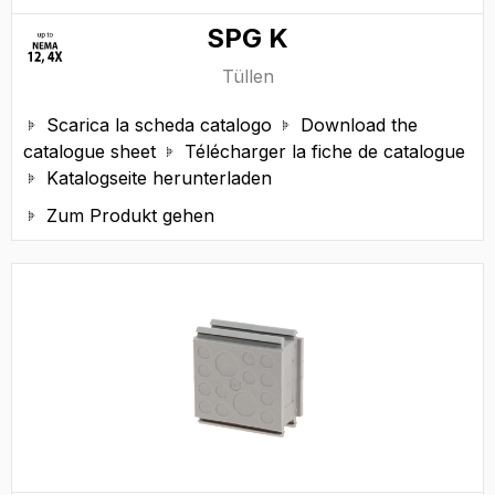
SPG K
Tüllen
Scarica la scheda catalogo
Download the


catalogue sheet
Télécharger la fiche de catalogue

Katalogseite herunterladen

Zum Produkt gehen
