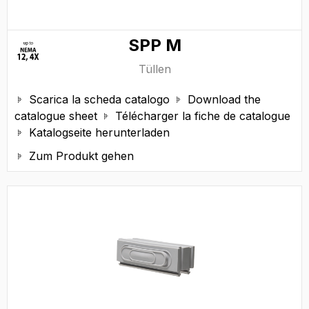
SPP M
Tüllen
Scarica la scheda catalogo
Download the


catalogue sheet
Télécharger la fiche de catalogue

Katalogseite herunterladen

Zum Produkt gehen
