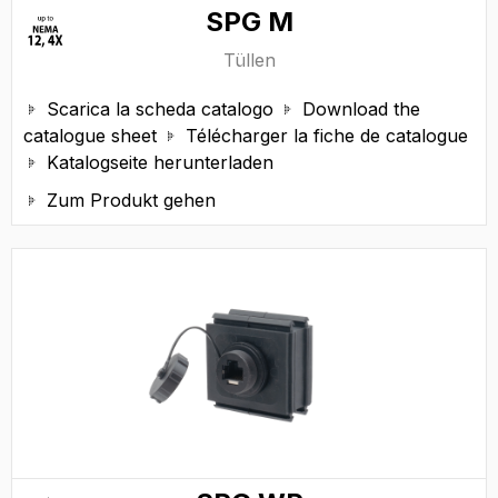
SPG M
Tüllen
Scarica la scheda catalogo
Download the


catalogue sheet
Télécharger la fiche de catalogue

Katalogseite herunterladen

Zum Produkt gehen
