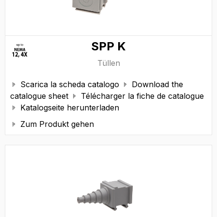
SPP K
Tüllen
Scarica la scheda catalogo
Download the


catalogue sheet
Télécharger la fiche de catalogue

Katalogseite herunterladen

Zum Produkt gehen
