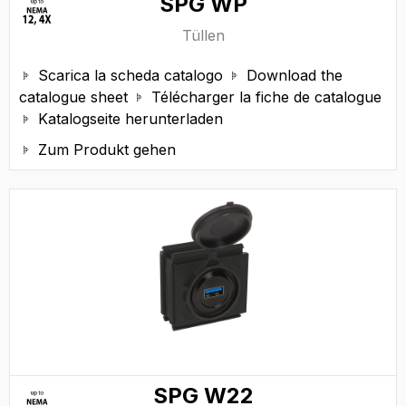
SPG WP
Tüllen
Scarica la scheda catalogo
Download the


catalogue sheet
Télécharger la fiche de catalogue

Katalogseite herunterladen

Zum Produkt gehen

SPG W22