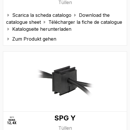
Tüllen
Scarica la scheda catalogo
Download the


catalogue sheet
Télécharger la fiche de catalogue

Katalogseite herunterladen

Zum Produkt gehen

SPG Y
Tüllen