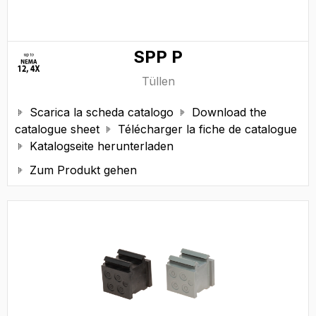
SPP P
Tüllen
Scarica la scheda catalogo
Download the


catalogue sheet
Télécharger la fiche de catalogue

Katalogseite herunterladen

Zum Produkt gehen
